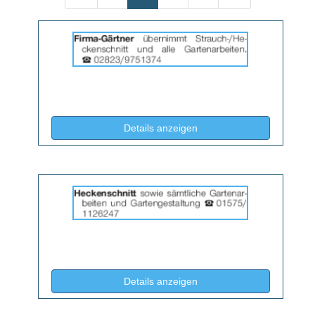
Details
der
Anzeige
2058397
anzeigen
|
Info:
(ID: 2058397)
Details anzeigen
Details
der
Anzeige
2058398
anzeigen
|
Info:
(ID: 2058398)
Details anzeigen