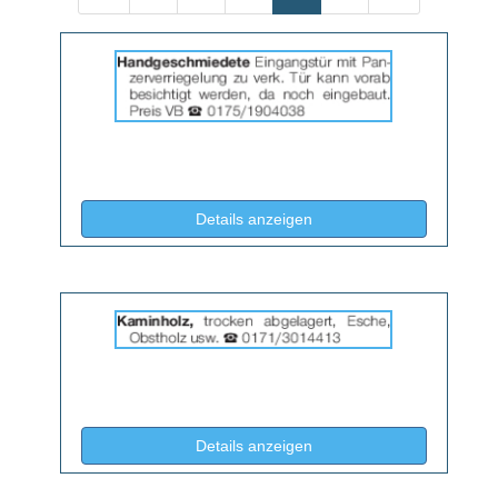
Details
der
Anzeige
2062939
anzeigen
|
Info:
(ID: 2062939)
Details anzeigen
Details
der
Anzeige
2064653
anzeigen
|
Info:
(ID: 2064653)
Details anzeigen