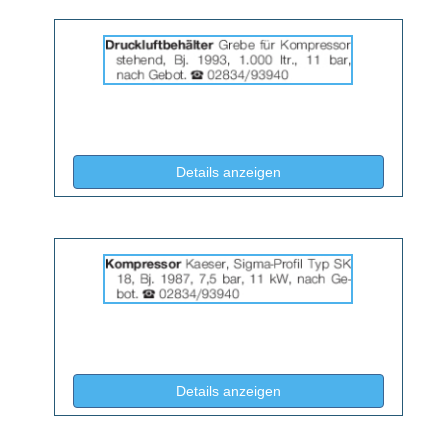
Details
der
Anzeige
2064687
anzeigen
|
Info:
(ID: 2064687)
Details anzeigen
Details
der
Anzeige
2064688
anzeigen
|
Info:
(ID: 2064688)
Details anzeigen