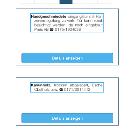
Details
der
Anzeige
2062939
anzeigen
|
Info:
(ID: 2062939)
Details anzeigen
Details
der
Anzeige
2064653
anzeigen
|
Info:
(ID: 2064653)
Details anzeigen