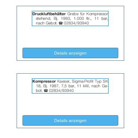
Details
der
Anzeige
2064687
anzeigen
|
Info:
(ID: 2064687)
Details anzeigen
Details
der
Anzeige
2064688
anzeigen
|
Info:
(ID: 2064688)
Details anzeigen